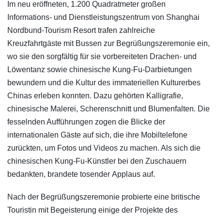
Im neu eröffneten, 1.200 Quadratmeter großen
Informations- und Dienstleistungszentrum von Shanghai
Nordbund-Tourism Resort trafen zahlreiche
Kreuzfahrtgäste mit Bussen zur Begrüßungszeremonie ein,
wo sie den sorgfältig für sie vorbereiteten Drachen- und
Löwentanz sowie chinesische Kung-Fu-Darbietungen
bewundern und die Kultur des immateriellen Kulturerbes
Chinas erleben konnten. Dazu gehörten Kalligrafie,
chinesische Malerei, Scherenschnitt und Blumenfalten. Die
fesselnden Aufführungen zogen die Blicke der
internationalen Gäste auf sich, die ihre Mobiltelefone
zurückten, um Fotos und Videos zu machen. Als sich die
chinesischen Kung-Fu-Künstler bei den Zuschauern
bedankten, brandete tosender Applaus auf.
Nach der Begrüßungszeremonie probierte eine britische
Touristin mit Begeisterung einige der Projekte des