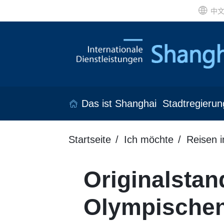
中
Das ist Shanghai
Stadtregierun
Startseite
Ich möchte
Reisen 
Originalstan
Olympischen