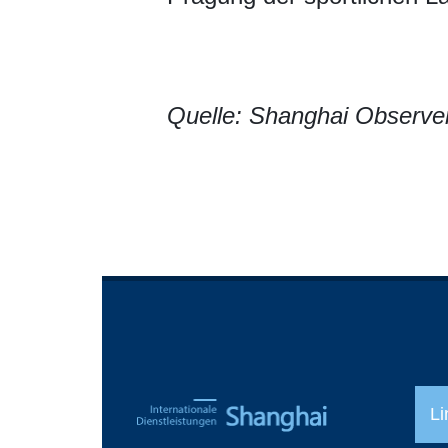
Quelle: Shanghai Observe
Li