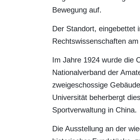
Bewegung auf.
Der Standort, eingebettet i
Rechtswissenschaften am S
Im Jahre 1924 wurde die C
Nationalverband der Amat
zweigeschossige Gebäude 
Universität beherbergt dies
Sportverwaltung in China.
Die Ausstellung an der wi