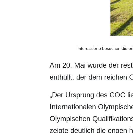
Interessierte besuchen die o
Am 20. Mai wurde der rest
enthüllt, der dem reichen 
„Der Ursprung des COC lie
Internationalen Olympisch
Olympischen Qualifikation
zeigte deutlich die engen