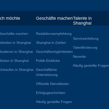
Ich möchte
Geschäfte machen
Talente in
Shanghai
Geschäfte machen
Redaktionsempfehlung
Serviceanleitung
Arbeiten in Shanghai
Shanghai in Zahlen
Talentförderung
Studieren in Shanghai
Geschäftsmöglichkeiten
Neueste
Reisen in Shanghai
Politik-Einblicke
Häufig gestellte Frage
Einkaufen in Shanghai
Geschäftliche
Unterstützung
Offizielle Dienstleister
Erfolgsgeschichten
Häufig gestellte Fragen