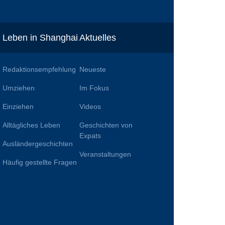
Leben in Shanghai
Aktuelles
Redaktionsempfehlung
Neueste
Umziehen
Im Fokus
Einziehen
Videos
Alltägliches Leben
Geschichten von
n
Expats
Ausländergeschichten
Veranstaltungen
Häufig gestellte Fragen