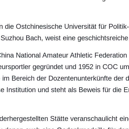
n die Ostchinesische Universität für Politik
uzhou Bach, weist eine geschichtsreiche
hina National Amateur Athletic Federation
eursportler gegründet und 1952 in COC u
im Bereich der Dozentenunterkünfte der d
e Institution und steht als Beweis für die 
ederhergestellten Stätte veranschaulicht e