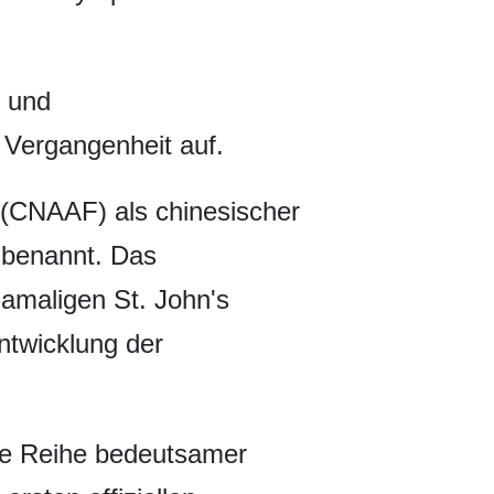
- und
 Vergangenheit auf.
 (CNAAF) als chinesischer
mbenannt. Das
amaligen St. John's
Entwicklung der
ine Reihe bedeutsamer