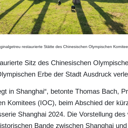
riginalgetreu restaurierte Stätte des Chinesischen Olympischen Komite
aurierte Sitz des Chinesischen Olympisch
Olympischen Erbe der Stadt Ausdruck verlei
gt in Shanghai“, betonte Thomas Bach, Pr
en Komitees (IOC), beim Abschied der kür
sserie Shanghai 2024. Die Vorstellung des 
 historischen Bande zwischen Shanghai un