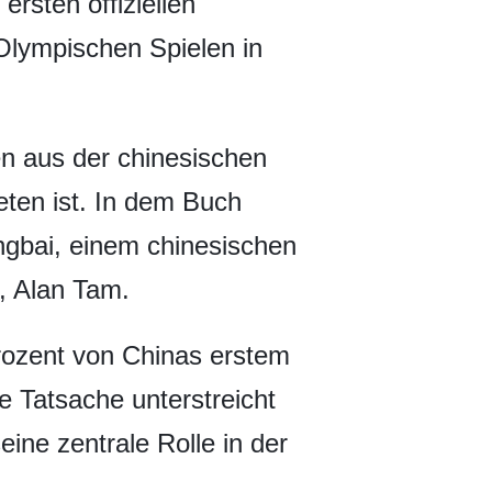
rsten offiziellen
Olympischen Spielen in
n aus der chinesischen
eten ist. In dem Buch
angbai, einem chinesischen
, Alan Tam.
rozent von Chinas erstem
e Tatsache unterstreicht
ne zentrale Rolle in der