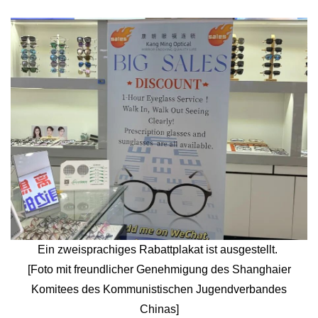
Ein zweisprachiges Rabattplakat ist ausgestellt.
[Foto mit freundlicher Genehmigung des Shanghaier
Komitees des Kommunistischen
Jugendverbandes
Chinas]