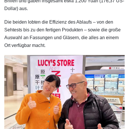
Brillen und gaben insgesamt etwa 1.200 Yuan (176,37 US-
Dollar) aus.
Die beiden lobten die Effizienz des Ablaufs – von den
Sehtests bis zu den fertigen Produkten – sowie die große
Auswahl an Fassungen und Gläsern, die alles an einem
Ort verfügbar macht.