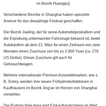
im Bezirk Huangpu]
Verschiedene Bezirke in Shanghai haben spezielle
Anreize für das diesjährige Festival geschaffen.
Der Bezirk Jiading, der für seine Automobilproduktion und
die Erprobung unbemannter Fahrzeuge bekannt ist, bietet
Autokäufern ab dem 21. März für einen Zeitraum von zwei
Monaten einen Zuschuss von bis zu 2.000 Yuan (ca. 276
US-Dollar). Dieser Zuschuss gilt auch für
Gebrauchtwagen.
Mehrere internationale Premium-Kosmetikmarken, wie z.
B. Sisley, werden ihre neuen Frühjahrskollektionen in
Kaufhäusern im Bezirk Jing'an im Herzen von Shanghai
vorstellen.
Die Pudong New Area wird Einkaufsgutscheine im Wert