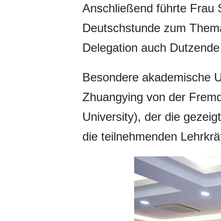
Anschließend führte Frau S
Deutschstunde zum Thema
Delegation auch Dutzende 
Besondere akademische Unt
Zhuangying von der Fremds
University), der die gezeig
die teilnehmenden Lehrkrä