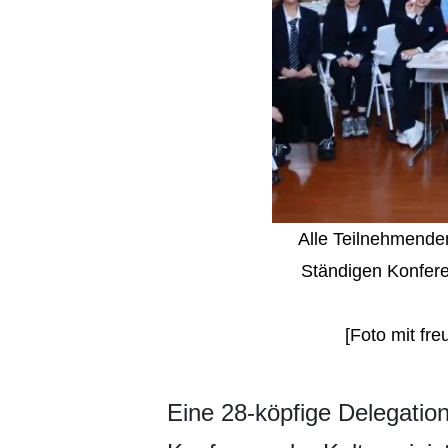
Alle Teilnehmende
Ständigen Konfere
[Foto mit fr
​Eine 28-köpfige Delegatio