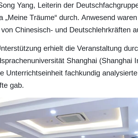
ong Yang, Leiterin der Deutschfachgruppe,
 „Meine Träume“ durch. Anwesend waren 
von Chinesisch- und Deutschlehrkräften 
erstützung erhielt die Veranstaltung dur
prachenuniversität Shanghai (Shanghai In
te Unterrichtseinheit fachkundig analysiert
fte gab.