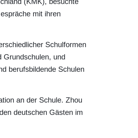
tschland (KMK), besuchte
espräche mit ihren
terschiedlicher Schulformen
d Grundschulen, und
und berufsbildende Schulen
ation an der Schule. Zhou
e den deutschen Gästen im