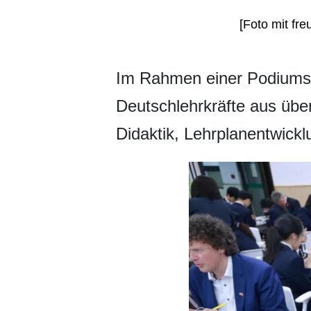
[Foto mit fr
​Im Rahmen einer Podiumsd
Deutschlehrkräfte aus üb
Didaktik, Lehrplanentwickl