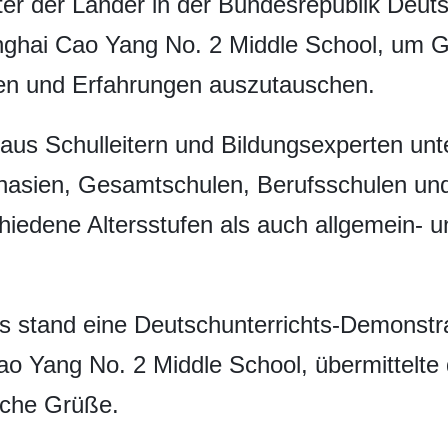
ter der Länder in der Bundesrepublik Deu
nghai Cao Yang No. 2 Middle School, um G
en und Erfahrungen auszutauschen.
 aus Schulleitern und Bildungsexperten un
asien, Gesamtschulen, Berufsschulen un
hiedene Altersstufen als auch allgemein- 
s stand eine Deutschunterrichts-Demonstr
Cao Yang No. 2 Middle School, übermittelt
iche Grüße.