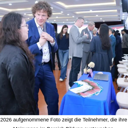
 2026 aufgenommene Foto zeigt die Teilnehmer, die ihr