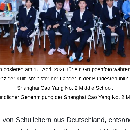
n posieren am 16. April 2026 für ein Gruppenfoto währe
nz der Kultusminister der Länder in der Bundesrepublik 
Shanghai Cao Yang No. 2 Middle School.
eundlicher Genehmigung der Shanghai Cao Yang No. 2 M
n von Schulleitern aus Deutschland, entsa