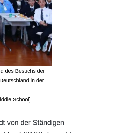
nd des Besuchs der
Deutschland in der
iddle School]
ndt von der Ständigen