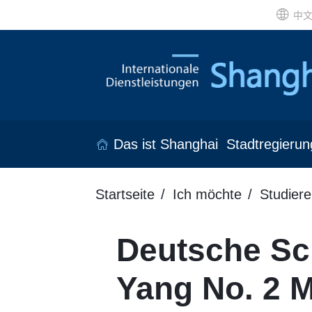
中
Das ist Shanghai
Stadtregierun
Startseite
Ich möchte
Studiere
Deutsche Sc
Yang No. 2 M