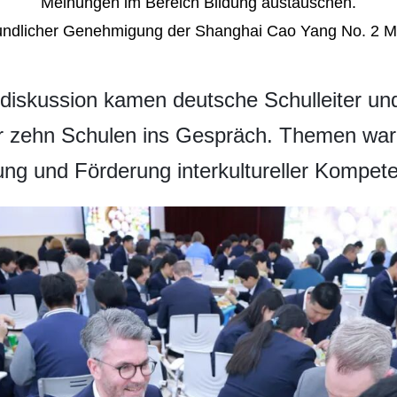
Meinungen im Bereich Bildung austauschen.
eundlicher Genehmigung der Shanghai Cao Yang No. 2 M
iskussion kamen deutsche Schulleiter un
er zehn Schulen ins Gespräch. Themen wa
ung und Förderung interkultureller Kompet