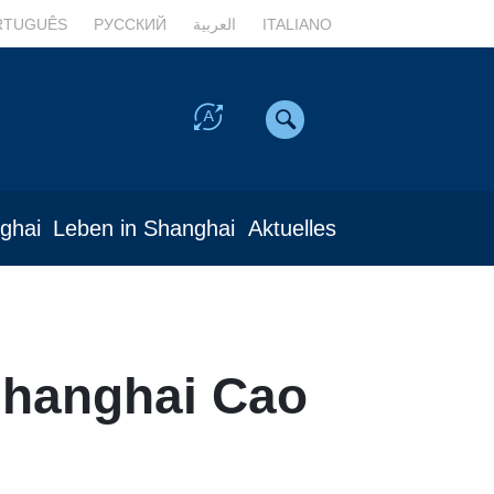
RTUGUÊS
РУССКИЙ
العربية
ITALIANO
nghai
Leben in Shanghai
Aktuelles
Shanghai Cao