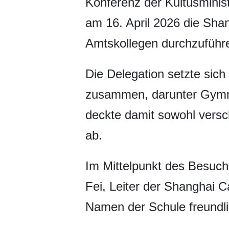
Konferenz der Kultusminis
am 16. April 2026 die Sha
Amtskollegen durchzuführ
Die Delegation setzte sich
zusammen, darunter Gymn
deckte damit sowohl versc
ab.
Im Mittelpunkt des Besuch
Fei, Leiter der Shanghai 
Namen der Schule freundl