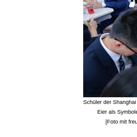
Schüler der Shanghai
Eier als Symbol
[Foto mit fr