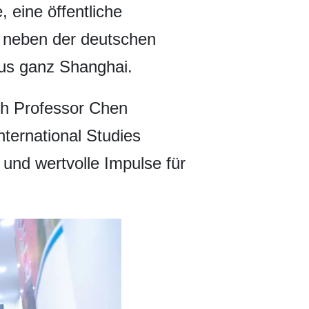
 eine öffentliche
neben der deutschen
aus ganz Shanghai.
ch Professor Chen
ternational Studies
e und wertvolle Impulse für