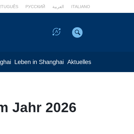
RTUGUÊS
РУССКИЙ
العربية
ITALIANO
nghai
Leben in Shanghai
Aktuelles
m Jahr 2026