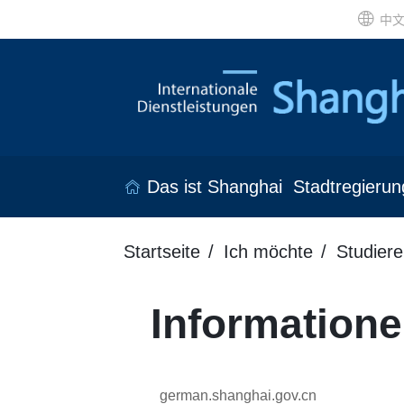
中
Das ist Shanghai
Stadtregierun
Startseite
Ich möchte
Studiere
Information
german.shanghai.gov.cn