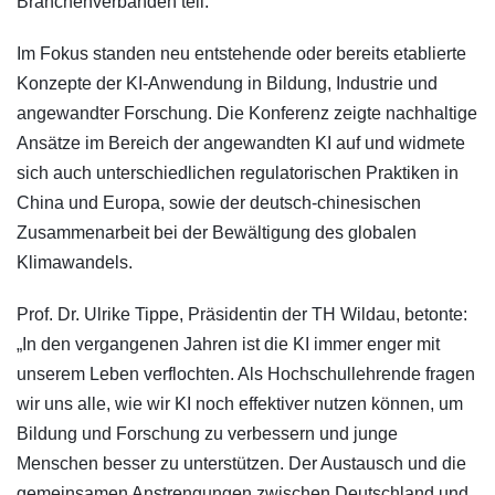
Branchenverbänden teil.
Im Fokus standen neu entstehende oder bereits etablierte
Konzepte der KI-Anwendung in Bildung, Industrie und
angewandter Forschung. Die Konferenz zeigte nachhaltige
Ansätze im Bereich der angewandten KI auf und widmete
sich auch unterschiedlichen regulatorischen Praktiken in
China und Europa, sowie der deutsch-chinesischen
Zusammenarbeit bei der Bewältigung des globalen
Klimawandels.
Prof. Dr. Ulrike Tippe, Präsidentin der TH Wildau, betonte:
„In den vergangenen Jahren ist die KI immer enger mit
unserem Leben verflochten. Als Hochschullehrende fragen
wir uns alle, wie wir KI noch effektiver nutzen können, um
Bildung und Forschung zu verbessern und junge
Menschen besser zu unterstützen. Der Austausch und die
gemeinsamen Anstrengungen zwischen Deutschland und