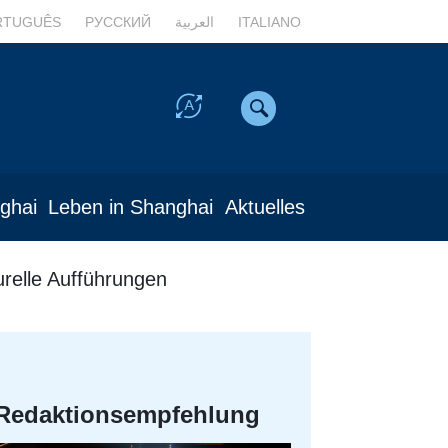
RTUGUÊS
РУССКИЙ
العربية
ITALIANO
nghai
Leben in Shanghai
Aktuelles
urelle Aufführungen
Redaktionsempfehlung