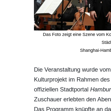
Das Foto zeigt eine Szene vom Kon
Städ
Shanghai-Hambur
​Die Veranstaltung wurde vom
Kulturprojekt im Rahmen des
offiziellen Stadtportal
Hambur
Zuschauer erlebten den Abend 
Das Programm knüpfte an da