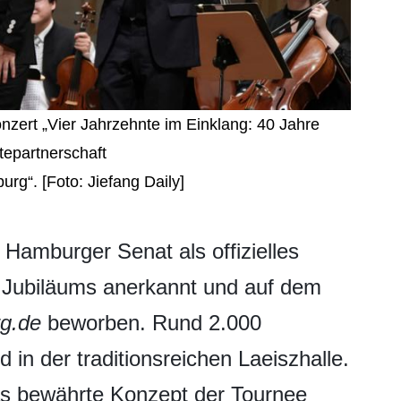
zert „Vier Jahrzehnte im Einklang: 40 Jahre
tepartnerschaft
g“. [Foto: Jiefang Daily]
 Hamburger Senat als offizielles
 Jubiläums anerkannt und auf dem
g.de
beworben. Rund 2.000
in der traditionsreichen Laeiszhalle.
s bewährte Konzept der Tournee