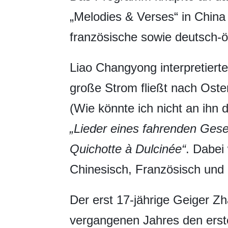
„Melodies & Verses“ in China 
französische sowie deutsch-ös
Liao Changyong interpretier
große Strom fließt nach Oste
(Wie könnte ich nicht an ihn
„Lieder eines fahrenden Gese
Quichotte à Dulcinée“
. Dabei
Chinesisch, Französisch und
Der erst 17-jährige Geiger Z
vergangenen Jahres den erste