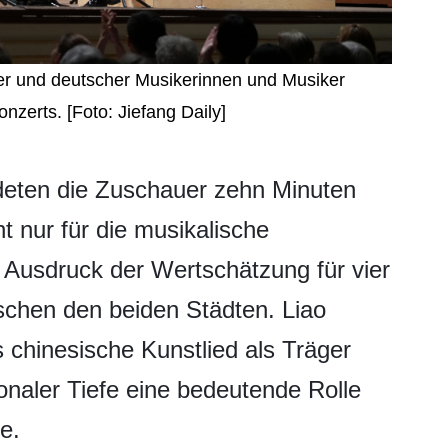
er und deutscher Musikerinnen und Musiker
zerts. [Foto: Jiefang Daily]
eten die Zuschauer zehn Minuten
t nur für die musikalische
 Ausdruck der Wertschätzung für vier
schen den beiden Städten. Liao
chinesische Kunstlied als Träger
ionaler Tiefe eine bedeutende Rolle
e.