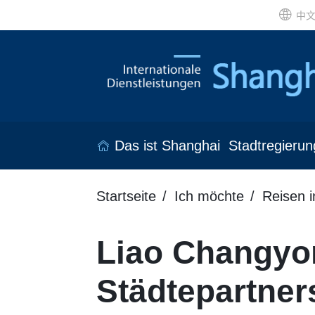
中
Das ist Shanghai
Stadtregierun
Startseite
Ich möchte
Reisen 
Liao Changyon
Städtepartner