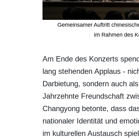
Gemeinsamer Auftritt chinesisch
im Rahmen des Kon
​Am Ende des Konzerts spend
lang stehenden Applaus - nich
Darbietung, sondern auch als
Jahrzehnte Freundschaft zwi
Changyong betonte, dass das 
nationaler Identität und emot
im kulturellen Austausch spiel