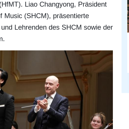
(HfMT). Liao Changyong, Präsident
f Music (SHCM), präsentierte
 und Lehrenden des SHCM sowie der
m.