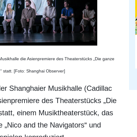
 Musikhalle die Asienpremiere des Theaterstücks „Die ganze
 statt. [Foto: Shanghai Observer]
der Shanghaier Musikhalle (Cadillac
sienpremiere des Theaterstücks „Die
tatt, einem Musiktheaterstück, das
„Nico and the Navigators“ und