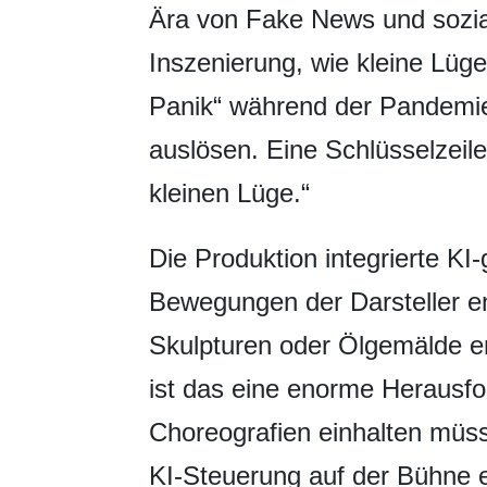
Ära von Fake News und soziale
Inszenierung, wie kleine Lüge
Panik“ während der Pandemie)
auslösen. Eine Schlüsselzeile 
kleinen Lüge.“
Die Produktion integrierte KI-g
Bewegungen der Darsteller e
Skulpturen oder Ölgemälde er
ist das eine enorme Herausfo
Choreografien einhalten müsse
KI-Steuerung auf der Bühne e