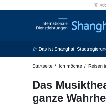
中
Das ist Shanghai
Stadtregierun
Startseite
Ich möchte
Reisen 
Das Musikthea
ganze Wahrhe