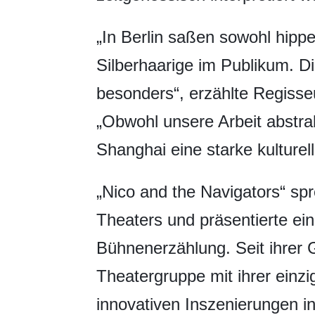
„In Berlin saßen sowohl hippe
Silberhaarige im Publikum. Die
besonders“, erzählte Regisse
„Obwohl unsere Arbeit abstrak
Shanghai eine starke kulture
„Nico and the Navigators“ spr
Theaters und präsentierte e
Bühnenerzählung. Seit ihrer 
Theatergruppe mit ihrer einzi
innovativen Inszenierungen in