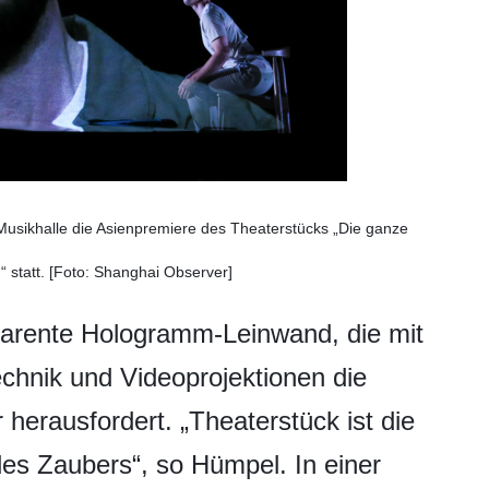
 Musikhalle die Asienpremiere des Theaterstücks „Die ganze
 statt. [Foto: Shanghai Observer]
parente Hologramm-Leinwand, die mit
echnik und Videoprojektionen die
erausfordert. „Theaterstück ist die
es Zaubers“, so Hümpel. In einer