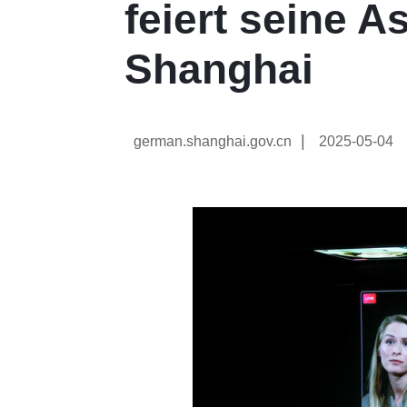
feiert seine A
Shanghai
|
german.shanghai.gov.cn
2025-05-04