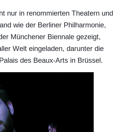
ht nur in renommierten Theatern und
land wie der Berliner Philharmonie,
der Münchener Biennale gezeigt,
ler Welt eingeladen, darunter die
alais des Beaux-Arts in Brüssel.