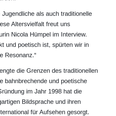
 Jugendliche als auch traditionelle
se Altersvielfalt freut uns
urin Nicola Hümpel im Interview.
t und poetisch ist, spürten wir in
lle Resonanz.“
engte die Grenzen des traditionellen
ine bahnbrechende und poetische
Gründung im Jahr 1998 hat die
gartigen Bildsprache und ihren
ternational für Aufsehen gesorgt.