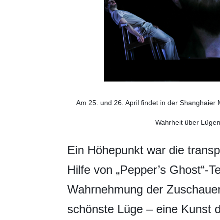
Am 25. und 26. April findet in der Shanghaier
Wahrheit über Lügen“
Ein Höhepunkt war die trans
Hilfe von „Pepper’s Ghost“-T
Wahrnehmung der Zuschauer h
schönste Lüge – eine Kunst d