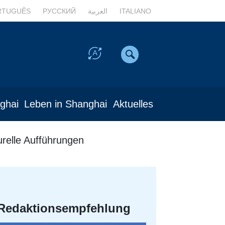
RTUGUÊS
РУССКИЙ
العربية
ITALIANO
nghai
Leben in Shanghai
Aktuelles
urelle Aufführungen
Redaktionsempfehlung