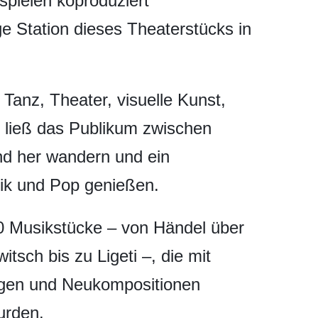
pielen koproduziert
ge Station dieses Theaterstücks in
Tanz, Theater, visuelle Kunst,
d ließ das Publikum zwischen
nd her wandern und ein
sik und Pop genießen.
0 Musikstücke – von Händel über
sch bis zu Ligeti –, die mit
ängen und Neukompositionen
urden.