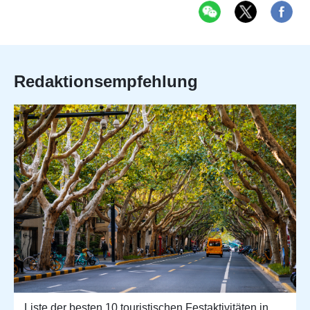
Redaktionsempfehlung
Liste der besten 10 touristischen Festaktivitäten in