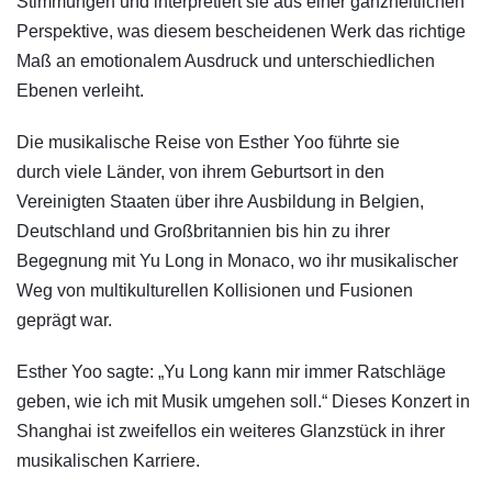
Stimmungen und interpretiert sie aus einer ganzheitlichen
Perspektive, was diesem bescheidenen Werk das richtige
Maß an emotionalem Ausdruck und unterschiedlichen
Ebenen verleiht.
Die musikalische Reise von Esther Yoo führte sie
durch viele Länder, von ihrem Geburtsort in den
Vereinigten Staaten über ihre Ausbildung in Belgien,
Deutschland und Großbritannien bis hin zu ihrer
Begegnung mit Yu Long in Monaco, wo ihr musikalischer
Weg von multikulturellen Kollisionen und Fusionen
geprägt war.
Esther Yoo sagte: „Yu Long kann mir immer Ratschläge
geben, wie ich mit Musik umgehen soll.“ Dieses Konzert in
Shanghai ist zweifellos ein weiteres Glanzstück in ihrer
musikalischen Karriere.