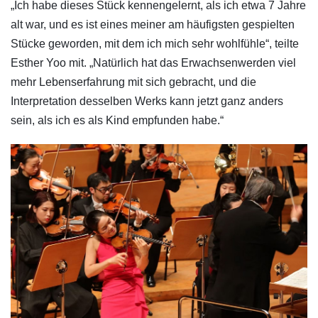
„Ich habe dieses Stück kennengelernt, als ich etwa 7 Jahre
alt war, und es ist eines meiner am häufigsten gespielten
Stücke geworden, mit dem ich mich sehr wohlfühle“, teilte
Esther Yoo mit. „Natürlich hat das Erwachsenwerden viel
mehr Lebenserfahrung mit sich gebracht, und die
Interpretation desselben Werks kann jetzt ganz anders
sein, als ich es als Kind empfunden habe.“