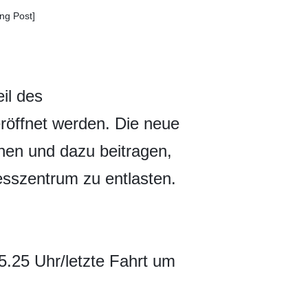
ng Post]
il des
röffnet werden. Die neue
enen und dazu beitragen,
sszentrum zu entlasten.
.25 Uhr/letzte Fahrt um