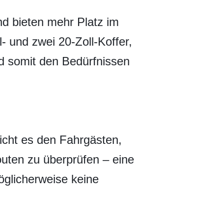
d bieten mehr Platz im
- und zwei 20-Zoll-Koffer,
d somit den Bedürfnissen
icht es den Fahrgästen,
outen zu überprüfen – eine
möglicherweise keine