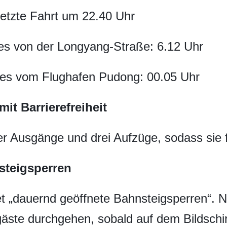
etzte Fahrt um 22.40 Uhr
es von der Longyang-Straße: 6.12 Uhr
ges vom Flughafen Pudong: 00.05 Uhr
it Barrierefreiheit
er Ausgänge und drei Aufzüge, sodass sie fü
steigsperren
et „dauernd geöffnete Bahnsteigsperren“.
ste durchgehen, sobald auf dem Bildschi