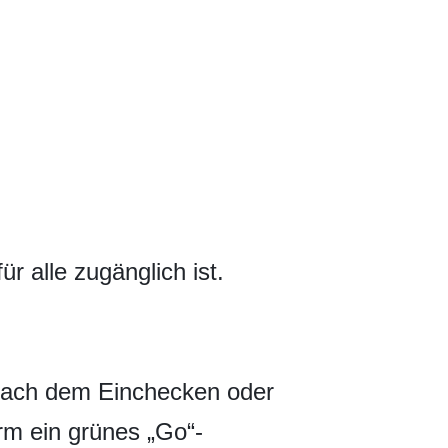
r alle zugänglich ist.
 Nach dem Einchecken oder
rm ein grünes „Go“-