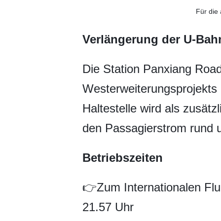
Für die
Verlängerung der U-Bahn
Die Station Panxiang Road 
Westerweiterungsprojekts 
Haltestelle wird als zusät
den Passagierstrom rund u
Betriebszeiten
👉Zum Internationalen Flu
21.57 Uhr