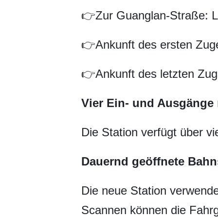
👉Zur Guanglan-Straße: L
👉Ankunft des ersten Zug
👉Ankunft des letzten Zu
Vier Ein- und Ausgänge m
Die Station verfügt über vi
Dauernd geöffnete Bahn
Die neue Station verwend
Scannen können die Fahrgä