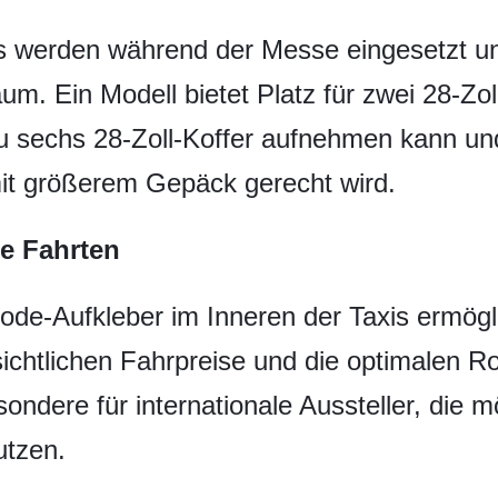
s werden während der Messe eingesetzt un
m. Ein Modell bietet Platz für zwei 28-Zoll
u sechs 28-Zoll-Koffer aufnehmen kann un
it größerem Gepäck gerecht wird.
e Fahrten
ode-Aufkleber im Inneren der Taxis ermögl
ssichtlichen Fahrpreise und die optimalen R
sondere für internationale Aussteller, die 
utzen.