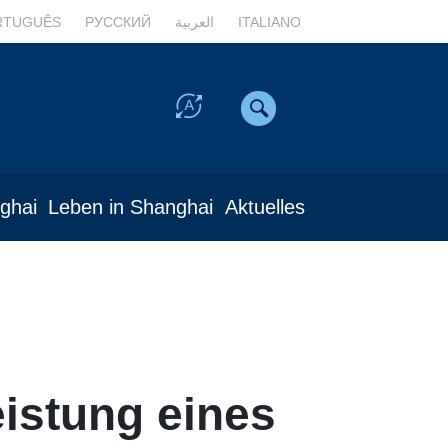
RTUGUÊS
РУССКИЙ
العربية
ITALIANO
nghai
Leben in Shanghai
Aktuelles
istung eines