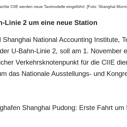
 achte CIIE werden neue Taximodelle eingeführt. [Foto: Shanghai Morni
-Linie 2 um eine neue Station
Shanghai National Accounting Institute, Te
der U-Bahn-Linie 2, soll am 1. November e
zlicher Verkehrsknotenpunkt für die CIIE di
m das Nationale Ausstellungs- und Kongre
ghafen Shanghai Pudong: Erste Fahrt um 5