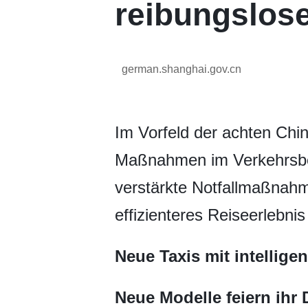
reibungslose
german.shanghai.gov.cn
Im Vorfeld der achten Chi
Maßnahmen im Verkehrsber
verstärkte Notfallmaßnahme
effizienteres Reiseerlebnis
Neue Taxis mit intellig
Neue Modelle feiern ihr 