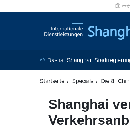
中
Das ist Shanghai
Stadtregierun
Startseite
Specials
Die 8. Chin
Shanghai ve
Verkehrsanb