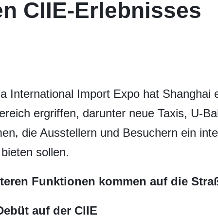
n CIIE-Erlebnisses
na International Import Expo hat Shanghai 
eich ergriffen, darunter neue Taxis, U-B
n, die Ausstellern und Besuchern ein inte
 bieten sollen.
enteren Funktionen kommen auf die Stra
Debüt auf der CIIE