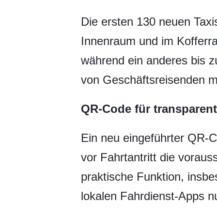
Die ersten 130 neuen Taxi
Innenraum und im Kofferrau
während ein anderes bis z
von Geschäftsreisenden m
QR-Code für transparent
Ein neu eingeführter QR-C
vor Fahrtantritt die vorau
praktische Funktion, insbe
lokalen Fahrdienst-Apps n