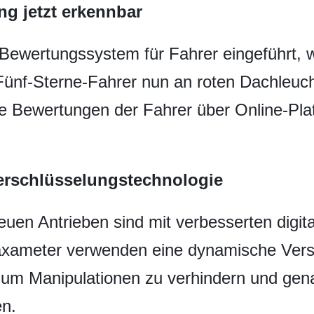
ng jetzt erkennbar
s Bewertungssystem für Fahrer eingeführt, 
Fünf-Sterne-Fahrer nun an roten Dachleuc
e Bewertungen der Fahrer über Online-Pla
Verschlüsselungstechnologie
euen Antrieben sind mit verbesserten digi
axameter verwenden eine dynamische Versc
 um Manipulationen zu verhindern und gen
en.