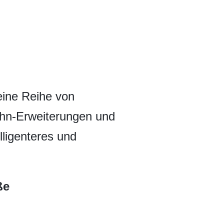
eine Reihe von
ahn-Erweiterungen und
lligenteres und
ße