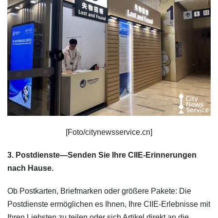
[Foto/citynewsservice.cn]
3. Postdienste—Senden Sie Ihre CIIE-Erinnerungen
nach Hause.
Ob Postkarten, Briefmarken oder größere Pakete: Die
Postdienste ermöglichen es Ihnen, Ihre CIIE-Erlebnisse mit
Ihren Liebsten zu teilen oder sich Artikel direkt an die