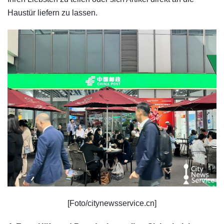
Haustür liefern zu lassen.
[Foto/citynewsservice.cn]