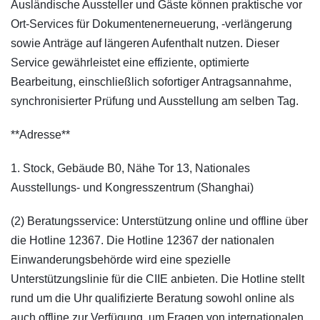
Ausländische Aussteller und Gäste können praktische vor
Ort-Services für Dokumentenerneuerung, -verlängerung
sowie Anträge auf längeren Aufenthalt nutzen. Dieser
Service gewährleistet eine effiziente, optimierte
Bearbeitung, einschließlich sofortiger Antragsannahme,
synchronisierter Prüfung und Ausstellung am selben Tag.
**Adresse**
1. Stock, Gebäude B0, Nähe Tor 13, Nationales
Ausstellungs- und Kongresszentrum (Shanghai)
(2) Beratungsservice: Unterstützung online und offline über
die Hotline 12367. Die Hotline 12367 der nationalen
Einwanderungsbehörde wird eine spezielle
Unterstützungslinie für die CIIE anbieten. Die Hotline stellt
rund um die Uhr qualifizierte Beratung sowohl online als
auch offline zur Verfügung, um Fragen von internationalen