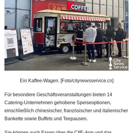
Ein Kaffee-Wagen. [Foto/citynewsservice.cn]
Für besondere Geschäftsveranstaltungen bieten 14
Catering-Unternehmen gehobene Speiseoptionen,
einschließlich chinesischer, französischer und italienischer
Bankette sowie Buffets und Teepausen.
Sie können auch Essen über die CIIE-App und das