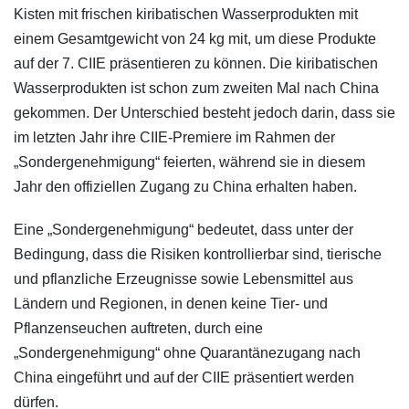
Kisten mit frischen kiribatischen Wasserprodukten mit
einem Gesamtgewicht von 24 kg mit, um diese Produkte
auf der 7. CIIE präsentieren zu können. Die kiribatischen
Wasserprodukten ist schon zum zweiten Mal nach China
gekommen. Der Unterschied besteht jedoch darin, dass sie
im letzten Jahr ihre CIIE-Premiere im Rahmen der
„Sondergenehmigung“ feierten, während sie in diesem
Jahr den offiziellen Zugang zu China erhalten haben.
Eine „Sondergenehmigung“ bedeutet, dass unter der
Bedingung, dass die Risiken kontrollierbar sind, tierische
und pflanzliche Erzeugnisse sowie Lebensmittel aus
Ländern und Regionen, in denen keine Tier- und
Pflanzenseuchen auftreten, durch eine
„Sondergenehmigung“ ohne Quarantänezugang nach
China eingeführt und auf der CIIE präsentiert werden
dürfen.