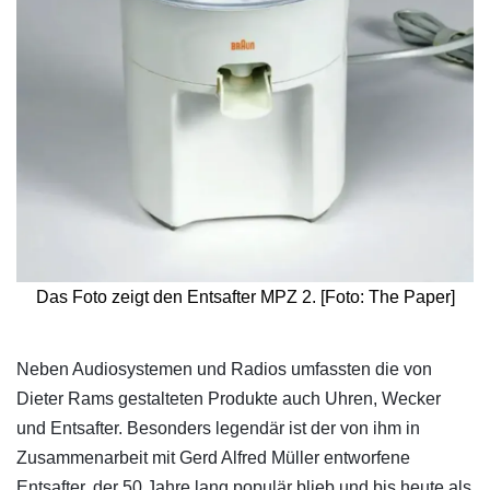
Das Foto zeigt den Entsafter MPZ 2. [Foto: The Paper]
​Neben Audiosystemen und Radios umfassten die von
Dieter Rams gestalteten Produkte auch Uhren, Wecker
und Entsafter. Besonders legendär ist der von ihm in
Zusammenarbeit mit Gerd Alfred Müller entworfene
Entsafter, der 50 Jahre lang populär blieb und bis heute als