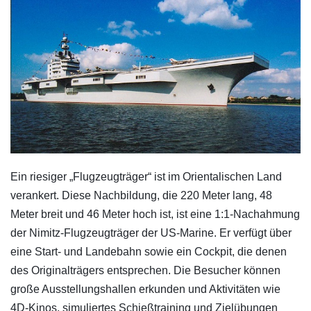
Ein riesiger „Flugzeugträger“ ist im Orientalischen Land
verankert. Diese Nachbildung, die 220 Meter lang, 48
Meter breit und 46 Meter hoch ist, ist eine 1:1-Nachahmung
der Nimitz-Flugzeugträger der US-Marine. Er verfügt über
eine Start- und Landebahn sowie ein Cockpit, die denen
des Originalträgers entsprechen. Die Besucher können
große Ausstellungshallen erkunden und Aktivitäten wie
4D-Kinos, simuliertes Schießtraining und Zielübungen